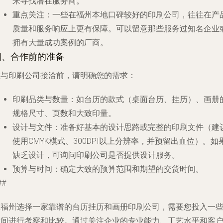
来寻找潜在服务商。
重点关注
：一些在福州本地口碑较好的印刷公司，往往在产
质量和服务响应上更有保障。可以留意那些服务过知名企业
拥有大量成功案例的厂商。
四、合作前的准备
在与印刷公司接洽前，请明确您的需求：
印刷品类与数量
：如台历的款式（桌面台历、挂历）、画册
规格尺寸、页数和大致印量。
设计与文件
：准备好基本的设计思路或完整的印刷文件（建
使用CMYK模式、300DPI以上分辨率，并预留出血位）。如
缺乏设计，可询问印刷公司是否提供设计服务。
预算与时间
：确定大致的预算范围和期望的交货时间。
##
在福州选择一家靠谱的台历挂历和画册印刷公司，需要您投入一
时间进行考察和比较。通过关注企业的专业能力、工艺水平和客