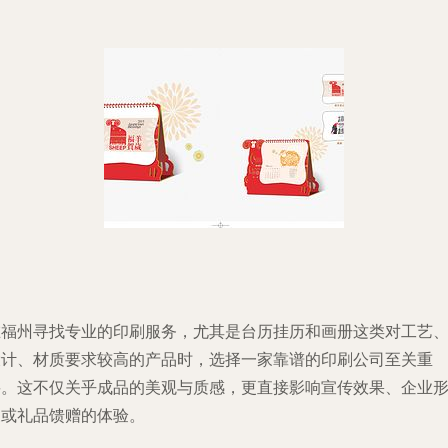
在福州寻找专业的印刷服务，尤其是台历挂历和画册这类对工艺
设计、材质要求较高的产品时，选择一家靠谱的印刷公司至关重
要。这不仅关乎成品的美观与质感，更直接影响宣传效果、企业
象或礼品馈赠的体验。