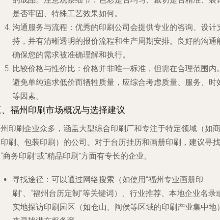
是否牢固、特殊工艺效果如何。
沟通服务与流程
：优秀的印刷公司会提供专业的咨询、设计
持，并有清晰透明的报价流程和生产周期安排。良好的沟通
确保您的需求被准确理解和执行。
比较价格与性价比
：价格并非唯一标准，但需在合理范围内
避免单纯追求低价而牺牲质量，应综合考虑质量、服务、时
等因素。
三、福州印刷市场概况与选择建议
福州印刷企业众多，涵盖大型综合印刷厂和专注于特定领域（如
务印刷、包装印刷）的公司。对于台历挂历和画册印刷，建议寻
“商务印刷”或“精品印刷”方面有专长的企业。
寻找途径
：可以通过网络搜索（如使用“福州专业画册印
刷”、“福州台历定制”等关键词）、行业推荐、本地企业名录
实地探访印刷园区（如仓山、闽侯等区域的印刷产业集中地