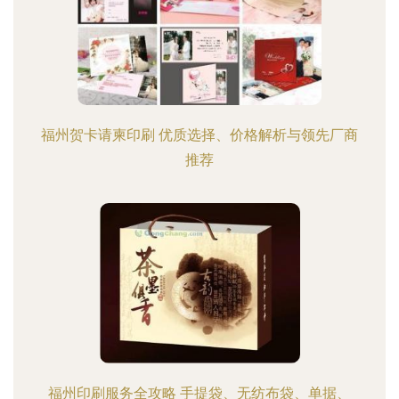
福州贺卡请柬印刷 优质选择、价格解析与领先厂商
推荐
福州印刷服务全攻略 手提袋、无纺布袋、单据、