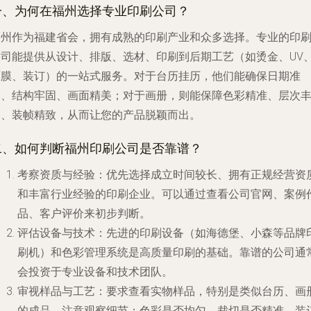
一、为何在福州选择专业印刷公司？
福州作为福建省会，拥有成熟的印刷产业和众多选择。专业的印
公司能提供从设计、排版、选材、印刷到后期工艺（如烫金、UV
覆膜、装订）的一站式服务。对于台历挂历，他们能确保日期准
确、结构牢固、画面精美；对于画册，则能保障色彩精准、层次
富、装帧精致，从而让您的产品脱颖而出。
二、如何判断福州印刷公司是否靠谱？
考察资质与经验
：优先选择成立时间较长、拥有正规经营资
和丰富行业经验的印刷企业。可以通过查看公司官网、案例
品、客户评价来初步判断。
评估设备与技术
：先进的印刷设备（如海德堡、小森等品牌
刷机）和色彩管理系统是高质量印刷的基础。靠谱的公司通
会投资于专业设备和技术团队。
审视样品与工艺
：要求查看实物样品，特别是类似台历、画
的成品。注意观察细节：色彩是否均匀、裁切是否精准、装