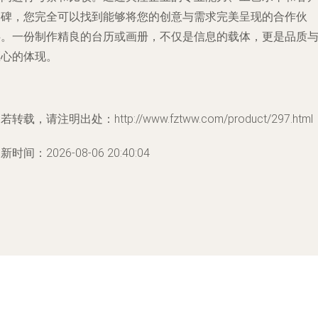
口碑，您完全可以找到能够将您的创意与需求完美呈现的合作伙
伴。一份制作精良的台历或画册，不仅是信息的载体，更是品质
匠心的体现。
若转载，请注明出处：http://www.fztww.com/product/297.html
新时间：2026-08-06 20:40:04