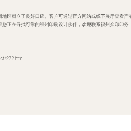
。
州地区树立了良好口碑。客户可通过官方网站或线下展厅查看产
果您正在寻找可靠的福州印刷设计伙伴，欢迎联系福州众印印务
/272.html