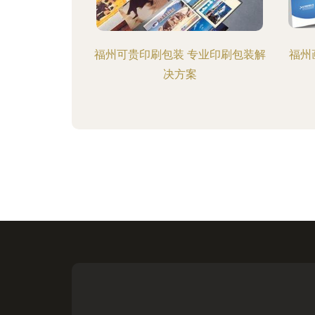
福州可贵印刷包装 专业印刷包装解
福州
决方案