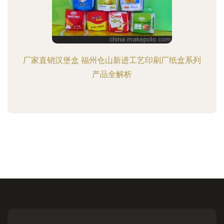
厂家直销汉堡盒 福州仓山新进工艺印刷厂纸盒系列
产品全解析