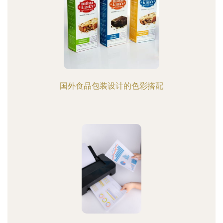
国外食品包装设计的色彩搭配